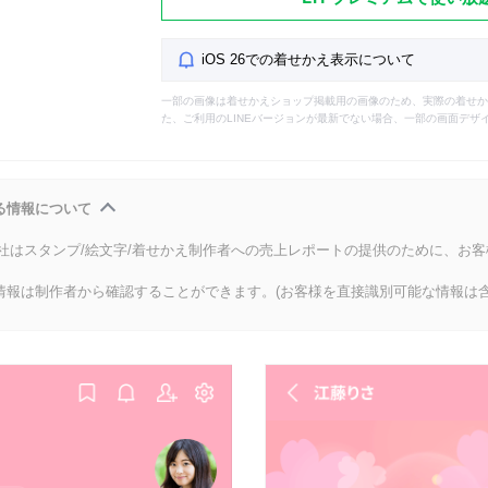
iOS 26での着せかえ表示について
一部の画像は着せかえショップ掲載用の画像のため、実際の着せか
た、ご利用のLINEバージョンが最新でない場合、一部の画面デザ
る情報について
会社はスタンプ/絵文字/着せかえ制作者への売上レポートの提供のために、お
情報は制作者から確認することができます。(お客様を直接識別可能な情報は含