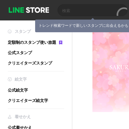
トレンド検索ワードで新しいスタンプに出会えるかも
スタンプ
定額制のスタンプ使い放題
公式スタンプ
クリエイターズスタンプ
絵文字
公式絵文字
クリエイターズ絵文字
着せかえ
公式着せかえ