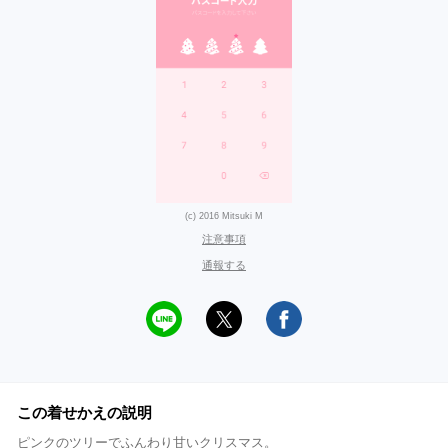
(c) 2016 Mitsuki M
注意事項
通報する
この着せかえの説明
ピンクのツリーでふんわり甘いクリスマス。