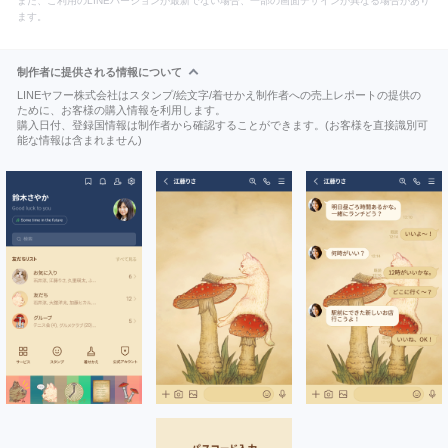
また、ご利用のLINEバージョンが最新でない場合、一部の画面デザインが異なる場合があり
ます。
制作者に提供される情報について
LINEヤフー株式会社はスタンプ/絵文字/着せかえ制作者への売上レポートの提供の
ために、お客様の購入情報を利用します。
購入日付、登録国情報は制作者から確認することができます。(お客様を直接識別可
能な情報は含まれません)