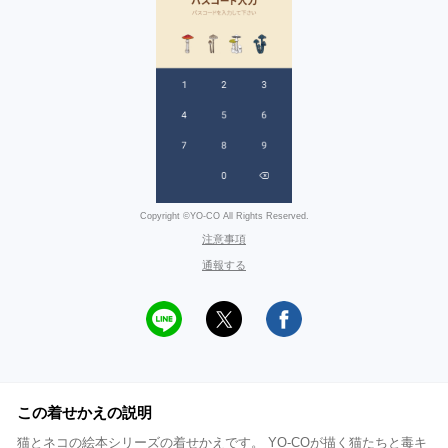
Copyright ©YO-CO All Rights Reserved.
注意事項
通報する
この着せかえの説明
猫とネコの絵本シリーズの着せかえです。 YO-COが描く猫たちと毒キ