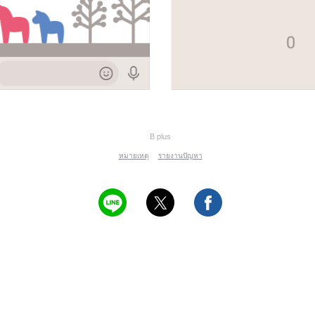
B plus
หมายเหตุ
รายงานปัญหา