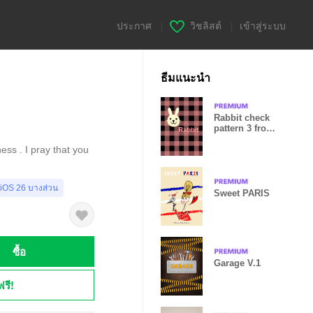
ประกาศ
|
วิชลิสต์
|
เข้าสู่ระบบ
ธีมแนะนำ
Rabbit check
pattern 3 from
japan
ess . I pray that you
 iOS 26 บางส่วน
Sweet PARIS
ซื้อ
Garage V.1
ฟรี!