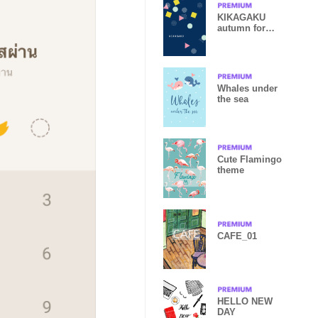
KIKAGAKU
autumn for
World
Whales under
the sea
Cute Flamingo
theme
CAFE_01
HELLO NEW
DAY