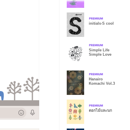
purple
initials-S cool
Simple Life
Simple Love
Hanairo
Komachi Vol.3
ดอกไม้และนก