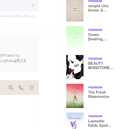
simple chic
brown &
beige.
บถ้วนตามเวอร์ชัน LINE และ
Green
(healing,
refreshing)
ู้สร้างผลงาน
ุตัวตนผู้ซื้อได้
BEAUTY
MONOTONE
STYLE
The Fresh
Watermelon
Lavender
fields dyed