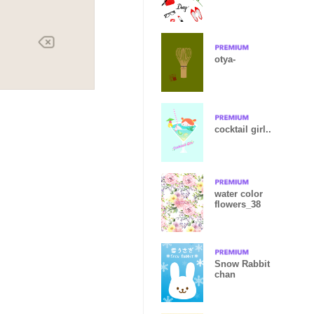
otya-
cocktail girl..
water color
flowers_38
Snow Rabbit
chan