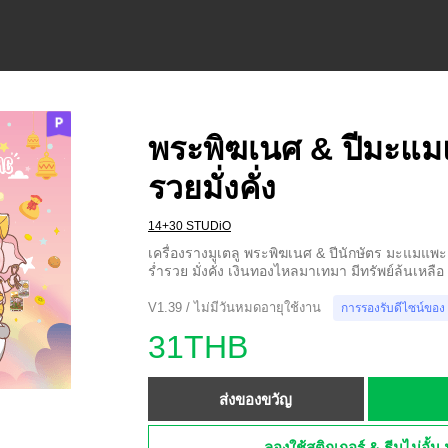
พระพิฆเนศ & ปีมะแม
รวยมั่งคั่ง
14+30 STUDiO
เครื่องรางมูเตลู พระพิฆเนศ & ปีนักษัตร มะแมแพ
ร่ำรวย มั่งคั่ง เงินทองไหลมาเทมา มีทรัพย์ล้นเหลือ
V1.39 / ไม่มีวันหมดอายุใช้งาน
การรองรับดีไซน์ของ
31THB
ส่งของขวัญ
ลองใช้สติกเกอร์ & ธีมไม่อั้น 