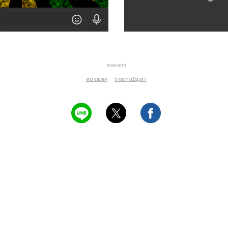
masaoh
หมายเหตุ
รายงานปัญหา