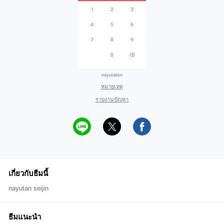
nayutalien
หมายเหตุ
รายงานปัญหา
เกี่ยวกับธีมนี้
nayutan seijin
ธีมแนะนำ