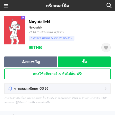
ครีเอเตอร์ธีม
NayutalieN
NayutalieN
V2.20 / ไม่มีวันหมดอายุใช้งาน
การรองรับดีไซน์ของ iOS 26 บางส่วน
99THB
ส่งของขวัญ
ซื้อ
ลองใช้สติกเกอร์ & ธีมไม่อั้น ฟรี!
การแสดงผลธีมบน iOS 26
ภาพในร้านธีมเป็นภาพประกอบเท่านั้น ธีมจริงอาจแสดงผลต่าง/ไม่ครบถ้วนตามเวอร์ชัน LINE
และระบบปฏิบัติการ โปรดพิจารณาก่อนซื้อ