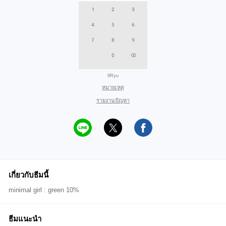
9Ryu
หมายเหตุ
รายงานปัญหา
เกี่ยวกับธีมนี้
minimal girl : green 10%
ธีมแนะนำ