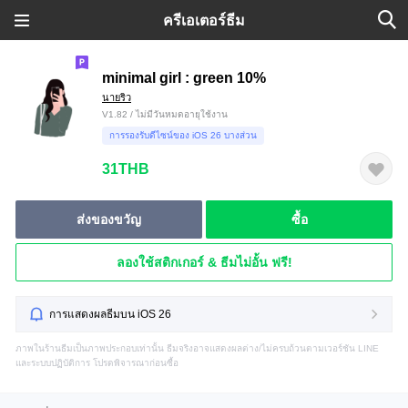
ครีเอเตอร์ธีม
minimal girl : green 10%
นายริว
V1.82 / ไม่มีวันหมดอายุใช้งาน
การรองรับดีไซน์ของ iOS 26 บางส่วน
31THB
ส่งของขวัญ
ซื้อ
ลองใช้สติกเกอร์ & ธีมไม่อั้น ฟรี!
การแสดงผลธีมบน iOS 26
ภาพในร้านธีมเป็นภาพประกอบเท่านั้น ธีมจริงอาจแสดงผลต่าง/ไม่ครบถ้วนตามเวอร์ชัน LINE
และระบบปฏิบัติการ โปรดพิจารณาก่อนซื้อ