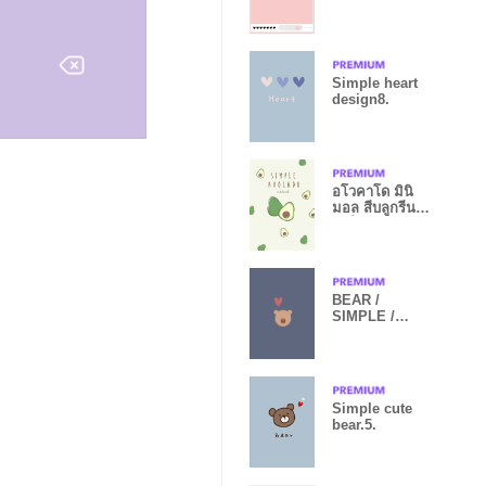
(korean)
Simple heart
design8.
อโวคาโด มินิ
มอล สีบลูกรีน
สดใส
BEAR /
SIMPLE /
DULL BLUE
Simple cute
bear.5.