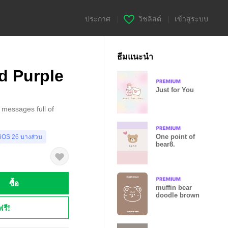
ประกาศ
|
วิชลิสต์
|
เข้าสู่ระบบ
ธีมแนะนำ
d Purple
Just for You
 messages full of
One point of
 iOS 26 บางส่วน
bear8.
ซื้อ
muffin bear
doodle brown
ฟรี!