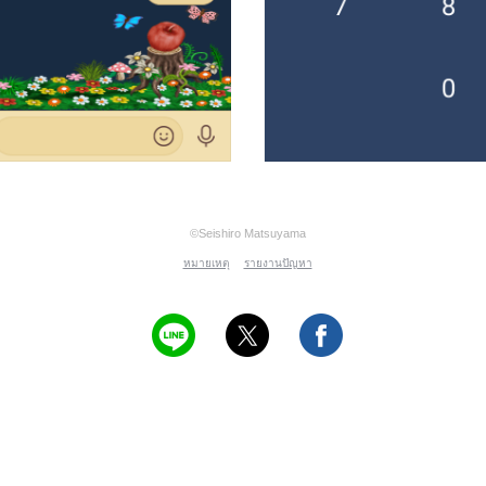
©Seishiro Matsuyama
หมายเหตุ
รายงานปัญหา