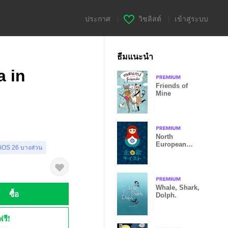
ประกาศ
|
วิชลิสต์
|
เข้าสู่ระบบ
ธีมแนะนำ
 in
Friends of
Mine
North
European
 iOS 26 บางส่วน
style
Whale, Shark,
ซื้อ
Dolph.
ฟรี!