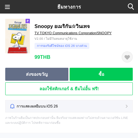
ธีมทางการ
Snoopy อเมริกัน☆วินเทจ
TV TOKYO Communications Corporation/SNOOPY
V2.00 / ไม่มีวันหมดอายุใช้งาน
การรองรับดีไซน์ของ iOS 26 บางส่วน
99THB
ส่งของขวัญ
ซื้อ
ลองใช้สติกเกอร์ & ธีมไม่อั้น ฟรี!
การแสดงผลธีมบน iOS 26
ภาพในร้านธีมเป็นภาพประกอบเท่านั้น ธีมจริงอาจแสดงผลต่าง/ไม่ครบถ้วนตามเวอร์ชัน LINE
และระบบปฏิบัติการ โปรดพิจารณาก่อนซื้อ