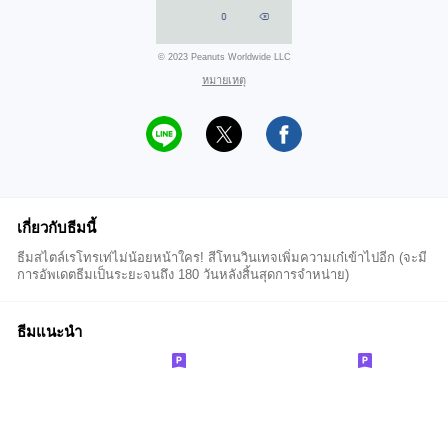
© 2023 Peanuts Worldwide LLC
หมายเหตุ
เกี่ยวกับธีมนี้
ธีมสไตล์เรโทรเท่ไม่น้อยหน้าใคร! สีโทนวินเทจเพิ่มความเก๋เข้าไปอีก (จะมี
การอัพเดตธีมเป็นระยะจนถึง 180 วันหลังสิ้นสุดการจำหน่าย)
ธีมแนะนำ