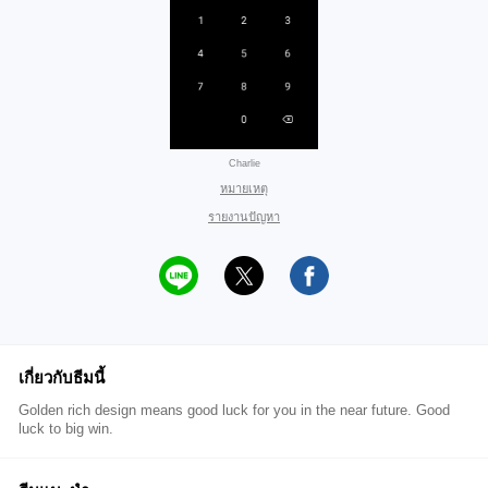
Charlie
หมายเหตุ
รายงานปัญหา
เกี่ยวกับธีมนี้
Golden rich design means good luck for you in the near future. Good
luck to big win.