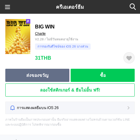
ครีเอเตอร์ธีม
BIG WIN
Charlie
V2.28 / ไม่มีวันหมดอายุใช้งาน
การรองรับดีไซน์ของ iOS 26 บางส่วน
31THB
ส่งของขวัญ
ซื้อ
ลองใช้สติกเกอร์ & ธีมไม่อั้น ฟรี!
การแสดงผลธีมบน iOS 26
ภาพในร้านธีมเป็นภาพประกอบเท่านั้น ธีมจริงอาจแสดงผลต่าง/ไม่ครบถ้วนตามเวอร์ชัน LINE
และระบบปฏิบัติการ โปรดพิจารณาก่อนซื้อ