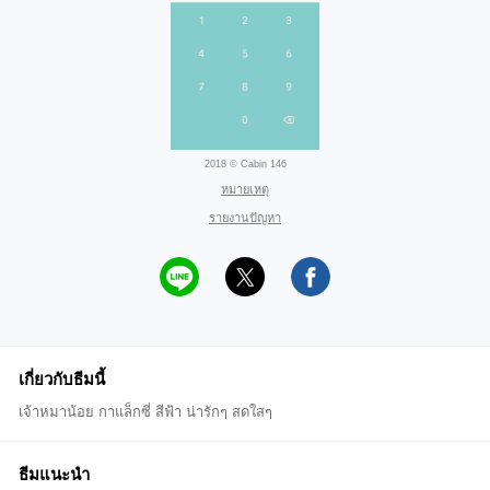
2018 © Cabin 146
หมายเหตุ
รายงานปัญหา
เกี่ยวกับธีมนี้
เจ้าหมาน้อย กาแล็กซี่ สีฟ้า น่ารักๆ สดใสๆ
ธีมแนะนำ