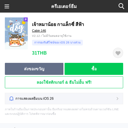
ครีเอเตอร์ธีม
เจ้าหมาน้อย กาแล็กซี่ สีฟ้า
Cabin 146
V2.12 / ไม่มีวันหมดอายุใช้งาน
การรองรับดีไซน์ของ iOS 26 บางส่วน
31THB
ส่งของขวัญ
ซื้อ
ลองใช้สติกเกอร์ & ธีมไม่อั้น ฟรี!
การแสดงผลธีมบน iOS 26
ภาพในร้านธีมเป็นภาพประกอบเท่านั้น ธีมจริงอาจแสดงผลต่าง/ไม่ครบถ้วนตามเวอร์ชัน LINE
และระบบปฏิบัติการ โปรดพิจารณาก่อนซื้อ