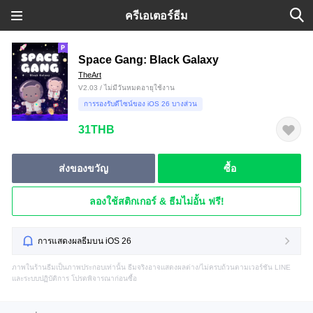
ครีเอเตอร์ธีม
Space Gang: Black Galaxy
TheArt
V2.03 / ไม่มีวันหมดอายุใช้งาน
การรองรับดีไซน์ของ iOS 26 บางส่วน
31THB
ส่งของขวัญ
ซื้อ
ลองใช้สติกเกอร์ & ธีมไม่อั้น ฟรี!
การแสดงผลธีมบน iOS 26
ภาพในร้านธีมเป็นภาพประกอบเท่านั้น ธีมจริงอาจแสดงผลต่าง/ไม่ครบถ้วนตามเวอร์ชัน LINE
และระบบปฏิบัติการ โปรดพิจารณาก่อนซื้อ