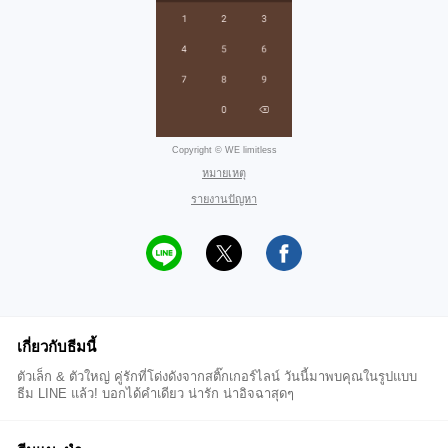
Copyright © WE limitless
หมายเหตุ
รายงานปัญหา
เกี่ยวกับธีมนี้
ตัวเล็ก & ตัวใหญ่ คู่รักที่โด่งดังจากสติ๊กเกอร์ไลน์ วันนี้มาพบคุณในรูปแบบ
ธีม LINE แล้ว! บอกได้คำเดียว น่ารัก น่าอิจฉาสุดๆ