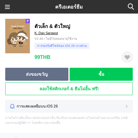
ครีเอเตอร์ธีม
ตัวเล็ก & ตัวใหญ่
K. Dao Sarawut
V2.46 / ไม่มีวันหมดอายุใช้งาน
การรองรับดีไซน์ของ iOS 26 บางส่วน
99THB
ส่งของขวัญ
ซื้อ
ลองใช้สติกเกอร์ & ธีมไม่อั้น ฟรี!
การแสดงผลธีมบน iOS 26
ภาพในร้านธีมเป็นภาพประกอบเท่านั้น ธีมจริงอาจแสดงผลต่าง/ไม่ครบถ้วนตามเวอร์ชัน LINE
และระบบปฏิบัติการ โปรดพิจารณาก่อนซื้อ