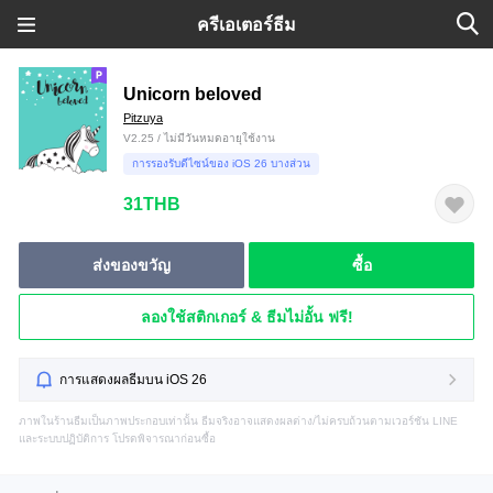
ครีเอเตอร์ธีม
Unicorn beloved
Pitzuya
V2.25 / ไม่มีวันหมดอายุใช้งาน
การรองรับดีไซน์ของ iOS 26 บางส่วน
31THB
ส่งของขวัญ
ซื้อ
ลองใช้สติกเกอร์ & ธีมไม่อั้น ฟรี!
การแสดงผลธีมบน iOS 26
ภาพในร้านธีมเป็นภาพประกอบเท่านั้น ธีมจริงอาจแสดงผลต่าง/ไม่ครบถ้วนตามเวอร์ชัน LINE
และระบบปฏิบัติการ โปรดพิจารณาก่อนซื้อ