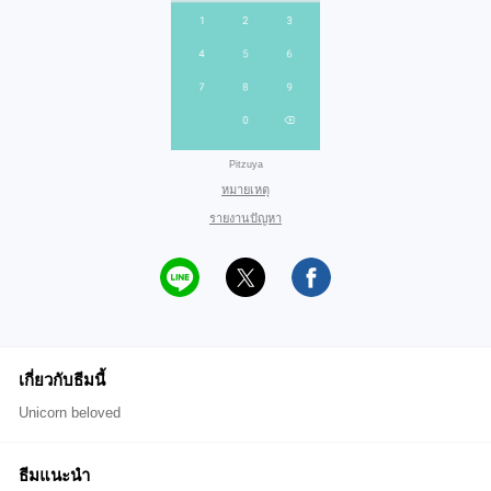
Pitzuya
หมายเหตุ
รายงานปัญหา
เกี่ยวกับธีมนี้
Unicorn beloved
ธีมแนะนำ