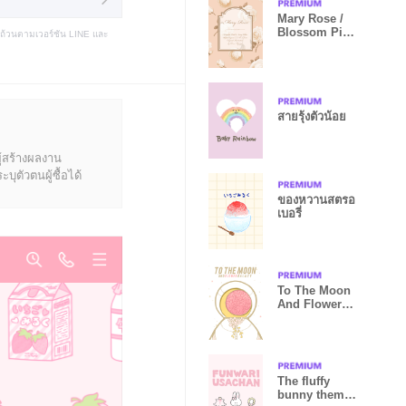
Mary Rose /
Blossom Pink
บถ้วนตามเวอร์ชัน LINE และ
& Ivory White
สายรุ้งตัวน้อย
ู้สร้างผลงาน
ุตัวตนผู้ซื้อได้
ของหวานสตรอ
เบอรี่
To The Moon
And Flower
Galaxy
The fluffy
bunny theme 2