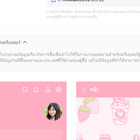
ภาพในร้านธีมเป็นภาพประกอบเท่านั้น ธีมจริงอาจแสดงผลต่าง/ไม่คร
ระบบปฏิบัติการ โปรดพิจารณาก่อนซื้อ
ับครีเอเตอร์
ก็บรวบรวมข้อมูลเกี่ยวกับการซื้อเพื่อนำไปใช้ในรายงานยอดขายสำหรับครีเอเตอร์ผ
มูลวันที่ซื้อผลงานและประเทศที่ใช้งานของผู้ซื้อ แต่ไม่มีข้อมูลที่ทำให้สามารถระบ