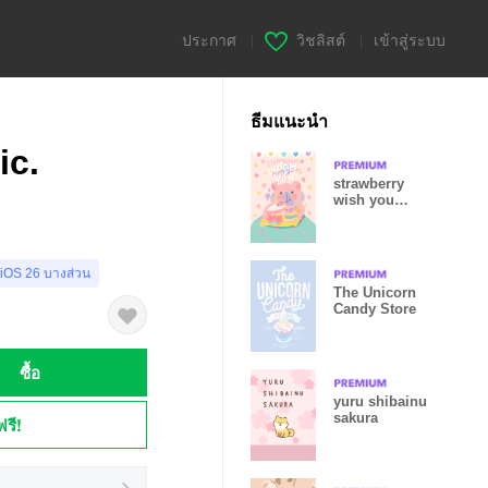
ประกาศ
|
วิชลิสต์
|
เข้าสู่ระบบ
ธีมแนะนำ
ic.
strawberry
wish you
happy :-)
 iOS 26 บางส่วน
The Unicorn
Candy Store
ซื้อ
yuru shibainu
sakura
ฟรี!