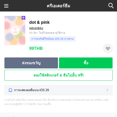
ครีเอเตอร์ธีม
dot & pink
pekomikko
V2.36 / ไม่มีวันหมดอายุใช้งาน
การรองรับดีไซน์ของ iOS 26 บางส่วน
99THB
ส่งของขวัญ
ซื้อ
ลองใช้สติกเกอร์ & ธีมไม่อั้น ฟรี!
การแสดงผลธีมบน iOS 26
ภาพในร้านธีมเป็นภาพประกอบเท่านั้น ธีมจริงอาจแสดงผลต่าง/ไม่ครบถ้วนตามเวอร์ชัน LINE
และระบบปฏิบัติการ โปรดพิจารณาก่อนซื้อ