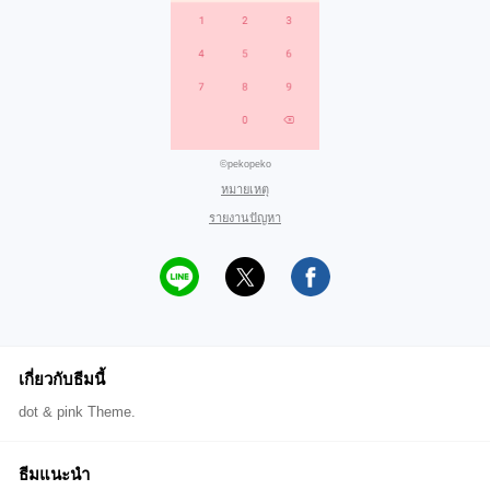
©pekopeko
หมายเหตุ
รายงานปัญหา
เกี่ยวกับธีมนี้
dot & pink Theme.
ธีมแนะนำ