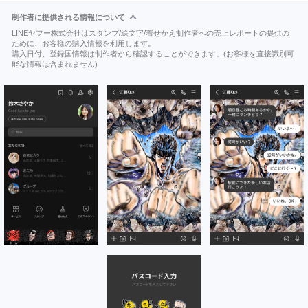
制作者に提供される情報について
LINEヤフー株式会社はスタンプ/絵文字/着せかえ制作者への売上レポートの提供の
ために、お客様の購入情報を利用します。
購入日付、登録国情報は制作者から確認することができます。(お客様を直接識別可
能な情報は含まれません)