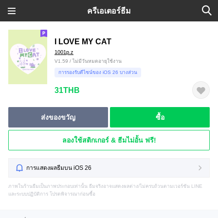
ครีเอเตอร์ธีม
I LOVE MY CAT
1001p.z
V1.59 / ไม่มีวันหมดอายุใช้งาน
การรองรับดีไซน์ของ iOS 26 บางส่วน
31THB
ส่งของขวัญ
ซื้อ
ลองใช้สติกเกอร์ & ธีมไม่อั้น ฟรี!
การแสดงผลธีมบน iOS 26
ภาพในร้านธีมเป็นภาพประกอบเท่านั้น ธีมจริงอาจแสดงผลต่าง/ไม่ครบถ้วนตามเวอร์ชัน LINE
และระบบปฏิบัติการ โปรดพิจารณาก่อนซื้อ