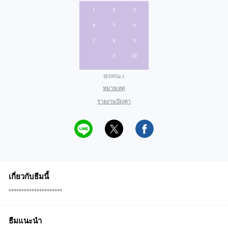
@1001p.z
หมายเหตุ
รายงานปัญหา
เกี่ยวกับธีมนี้
*********************
ธีมแนะนำ