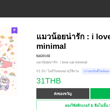
แมวน้อยน่ารัก : i lov
minimal
kuichiy.yld
แมวน้อยน่ารัก : i love cat minimal
V1.33 / ไม่มีวันหมดอายุใช้งาน
การรองรับดีไซน์ของ
31THB
ส่งของขวัญ
ลองใช้สติกเกอร์ & ธีมไม่อั้น 