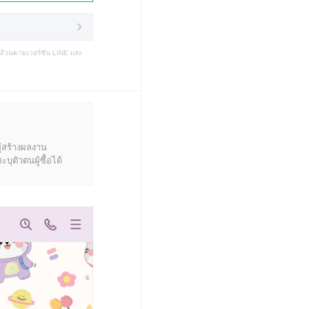
บถ้วนตามเวอร์ชัน LINE และ
ู้สร้างผลงาน
ุตัวตนผู้ซื้อได้