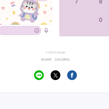
© 2024 kcdesign
หมายเหตุ
รายงานปัญหา