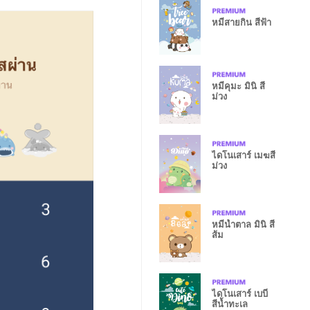
หมีสายกิน สีฟ้า
หมีคุมะ มินิ สี
ม่วง
ไดโนเสาร์ เมฆสี
ม่วง
หมีน้ำตาล มินิ สี
ส้ม
ไดโนเสาร์ เบบี๋
สีน้ำทะเล