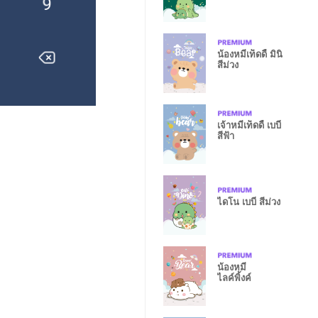
น้องหมีเท็ดดี้ มินิ
สีม่วง
เจ้าหมีเท็ดดี้ เบบี๋
สีฟ้า
ไดโน เบบี๋ สีม่วง
น้องหมี
ไลค์พิ้งค์