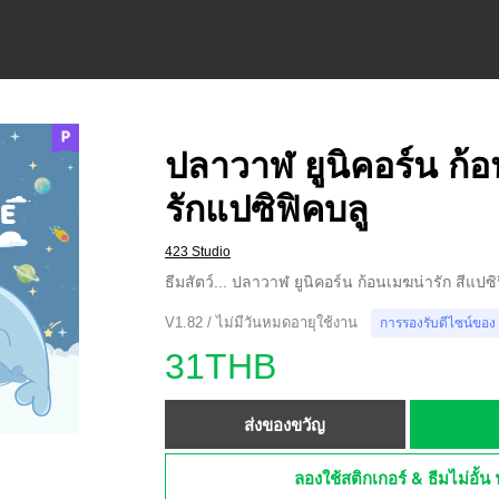
ปลาวาฬ ยูนิคอร์น ก้
รักแปซิฟิคบลู
423 Studio
ธีมสัตว์... ปลาวาฬ ยูนิคอร์น ก้อนเมฆน่ารัก สีแปซิ
V1.82 / ไม่มีวันหมดอายุใช้งาน
การรองรับดีไซน์ของ
31THB
ส่งของขวัญ
ลองใช้สติกเกอร์ & ธีมไม่อั้น 