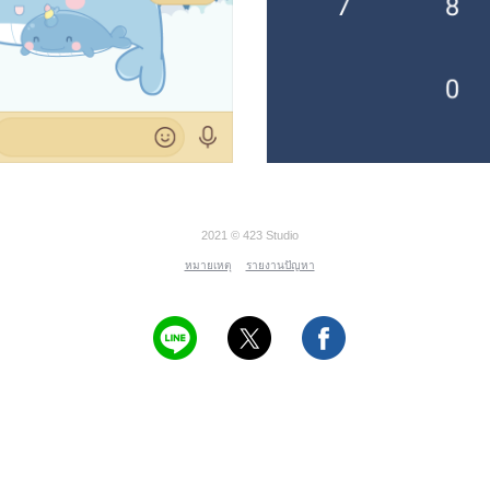
2021 © 423 Studio
หมายเหตุ
รายงานปัญหา