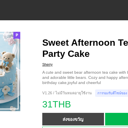
Sweet Afternoon Te
Party Cake
Sherry
A cute and sweet bear afternoon tea cake with 
and adorable little bears. Cozy and happy after
birthday cake,joyful and cheerful
V1.26 / ไม่มีวันหมดอายุใช้งาน
การรองรับดีไซน์ของ
31THB
ส่งของขวัญ