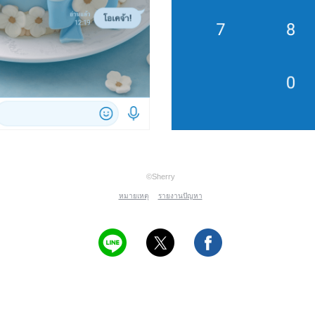
©Sherry
หมายเหตุ
รายงานปัญหา