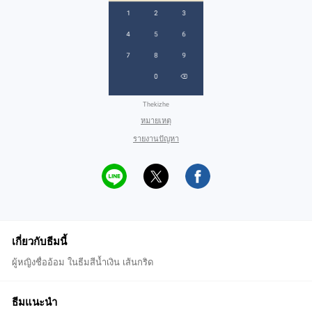
Thekizhe
หมายเหตุ
รายงานปัญหา
เกี่ยวกับธีมนี้
ผู้หญิงชื่ออ้อม ในธีมสีน้ำเงิน เส้นกริด
ธีมแนะนำ