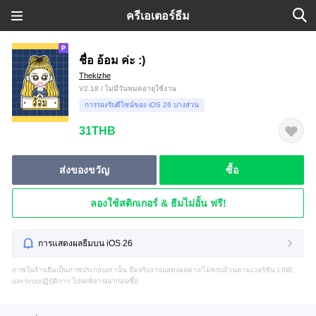
ครีเอเตอร์ธีม
ชื่อ อ้อม ค่ะ :)
Thekizhe
V2.18 / ไม่มีวันหมดอายุใช้งาน
การรองรับดีไซน์ของ iOS 26 บางส่วน
31THB
ส่งของขวัญ
ซื้อ
ลองใช้สติกเกอร์ & ธีมไม่อั้น ฟรี!
การแสดงผลธีมบน iOS 26
ภาพในร้านธีมเป็นภาพประกอบเท่านั้น ธีมจริงอาจแสดงผลต่าง/ไม่ครบถ้วนตามเวอร์ชัน LINE
และระบบปฏิบัติการ โปรดพิจารณาก่อนซื้อ