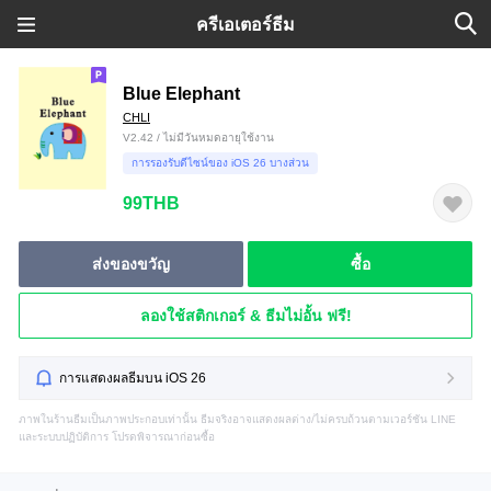
ครีเอเตอร์ธีม
Blue Elephant
CHLI
V2.42 / ไม่มีวันหมดอายุใช้งาน
การรองรับดีไซน์ของ iOS 26 บางส่วน
99THB
ส่งของขวัญ
ซื้อ
ลองใช้สติกเกอร์ & ธีมไม่อั้น ฟรี!
การแสดงผลธีมบน iOS 26
ภาพในร้านธีมเป็นภาพประกอบเท่านั้น ธีมจริงอาจแสดงผลต่าง/ไม่ครบถ้วนตามเวอร์ชัน LINE
และระบบปฏิบัติการ โปรดพิจารณาก่อนซื้อ