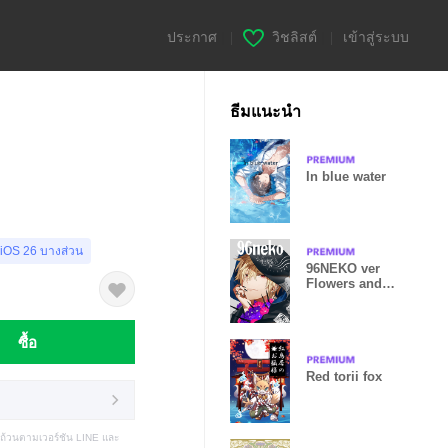
ประกาศ
|
วิชลิสต์
|
เข้าสู่ระบบ
ธีมแนะนำ
In blue water
 iOS 26 บางส่วน
96NEKO ver
Flowers and
spines
ซื้อ
Red torii fox
บถ้วนตามเวอร์ชัน LINE และ