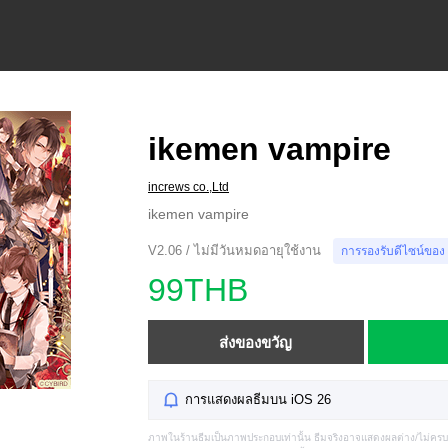
ikemen vampire
increws co.,Ltd
ikemen vampire
V2.06 / ไม่มีวันหมดอายุใช้งาน
การรองรับดีไซน์ของ
99THB
ส่งของขวัญ
การแสดงผลธีมบน iOS 26
ภาพในร้านธีมเป็นภาพประกอบเท่านั้น ธีมจริงอาจแสดงผลต่าง/ไม่คร