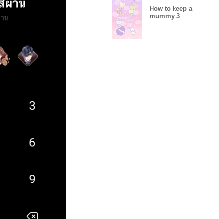
How to keep a
mummy 3