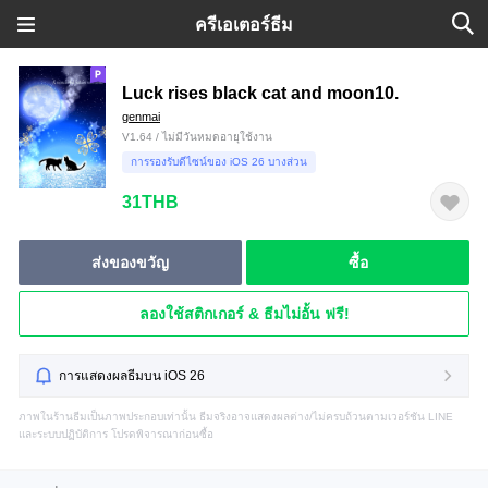
ครีเอเตอร์ธีม
Luck rises black cat and moon10.
genmai
V1.64 / ไม่มีวันหมดอายุใช้งาน
การรองรับดีไซน์ของ iOS 26 บางส่วน
31THB
ส่งของขวัญ
ซื้อ
ลองใช้สติกเกอร์ & ธีมไม่อั้น ฟรี!
การแสดงผลธีมบน iOS 26
ภาพในร้านธีมเป็นภาพประกอบเท่านั้น ธีมจริงอาจแสดงผลต่าง/ไม่ครบถ้วนตามเวอร์ชัน LINE
และระบบปฏิบัติการ โปรดพิจารณาก่อนซื้อ