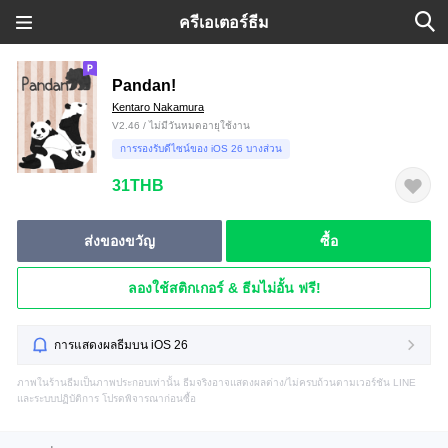
ครีเอเตอร์ธีม
Pandan!
Kentaro Nakamura
V2.46 / ไม่มีวันหมดอายุใช้งาน
การรองรับดีไซน์ของ iOS 26 บางส่วน
31THB
ส่งของขวัญ
ซื้อ
ลองใช้สติกเกอร์ & ธีมไม่อั้น ฟรี!
การแสดงผลธีมบน iOS 26
ภาพในร้านธีมเป็นภาพประกอบเท่านั้น ธีมจริงอาจแสดงผลต่าง/ไม่ครบถ้วนตามเวอร์ชัน LINE
และระบบปฏิบัติการ โปรดพิจารณาก่อนซื้อ