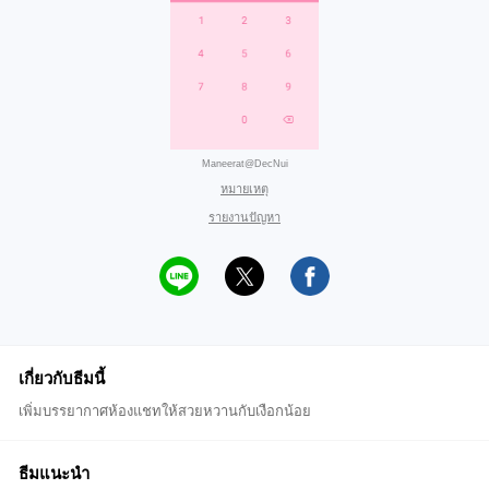
Maneerat@DecNui
หมายเหตุ
รายงานปัญหา
เกี่ยวกับธีมนี้
เพิ่มบรรยากาศห้องแชทให้สวยหวานกับเงือกน้อย
ธีมแนะนำ