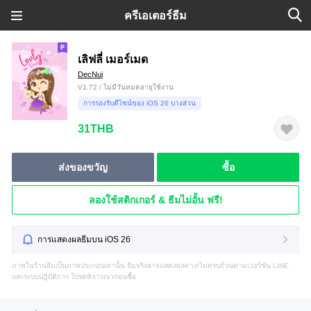
ครีเอเตอร์ธีม
เลิฟลี่ เมอร์เมด
DecNui
V1.72 / ไม่มีวันหมดอายุใช้งาน
การรองรับดีไซน์ของ iOS 26 บางส่วน
31THB
ส่งของขวัญ
ซื้อ
ลองใช้สติกเกอร์ & ธีมไม่อั้น ฟรี!
การแสดงผลธีมบน iOS 26
ภาพในร้านธีมเป็นภาพประกอบเท่านั้น ธีมจริงอาจแสดงผลต่าง/ไม่ครบถ้วนตามเวอร์ชัน LINE
และระบบปฏิบัติการ โปรดพิจารณาก่อนซื้อ