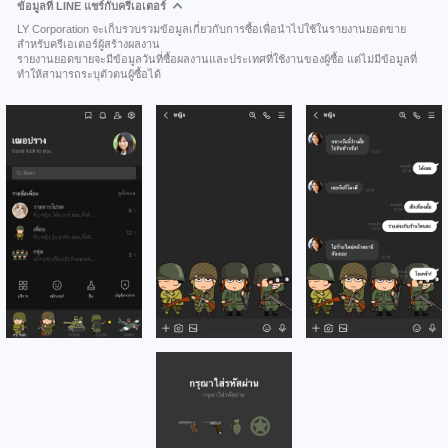
ข้อมูลที่ LINE แชร์กับครีเอเตอร์
LY Corporation จะเก็บรวบรวมข้อมูลเกี่ยวกับการซื้อเพื่อนำไปใช้ในรายงานยอดขาย
สำหรับครีเอเตอร์ผู้สร้างผลงาน
รายงานยอดขายจะมีข้อมูลวันที่ซื้อผลงานและประเทศที่ใช้งานของผู้ซื้อ แต่ไม่มีข้อมูลที่
ทำให้สามารถระบุตัวตนผู้ซื้อได้