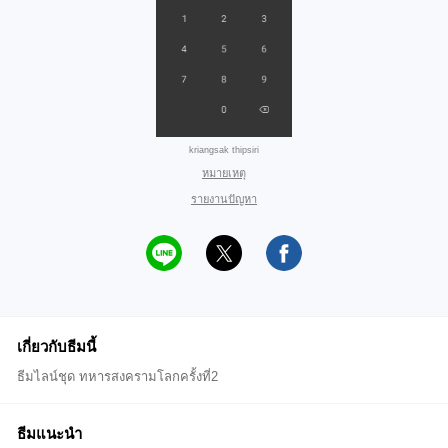
kriangsak thipsiri
หมายเหตุ
รายงานปัญหา
เกี่ยวกับธีมนี้
ธีมไลน์ชุด ทหารสงครามโลกครั้งที่2
ธีมแนะนำ