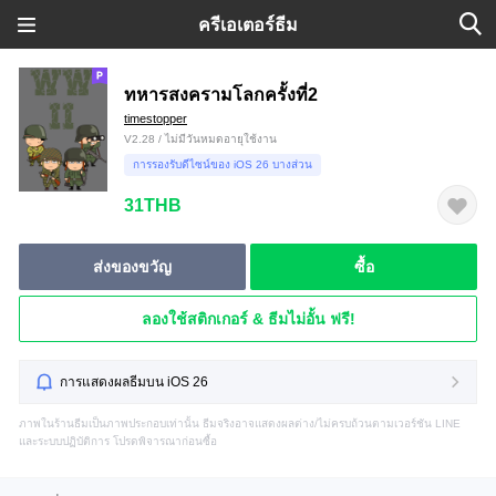
ครีเอเตอร์ธีม
ทหารสงครามโลกครั้งที่2
timestopper
V2.28 / ไม่มีวันหมดอายุใช้งาน
การรองรับดีไซน์ของ iOS 26 บางส่วน
31THB
ส่งของขวัญ
ซื้อ
ลองใช้สติกเกอร์ & ธีมไม่อั้น ฟรี!
การแสดงผลธีมบน iOS 26
ภาพในร้านธีมเป็นภาพประกอบเท่านั้น ธีมจริงอาจแสดงผลต่าง/ไม่ครบถ้วนตามเวอร์ชัน LINE
และระบบปฏิบัติการ โปรดพิจารณาก่อนซื้อ