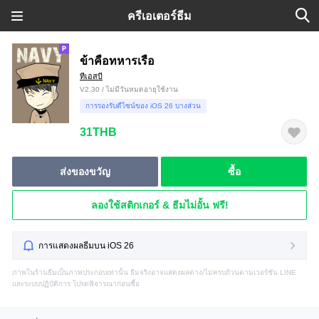
ครีเอเตอร์ธีม
ข้าคือทหารเรือ
ทีเอสบี
V2.30 / ไม่มีวันหมดอายุใช้งาน
การรองรับดีไซน์ของ iOS 26 บางส่วน
31THB
ส่งของขวัญ
ซื้อ
ลองใช้สติกเกอร์ & ธีมไม่อั้น ฟรี!
การแสดงผลธีมบน iOS 26
ภาพในร้านธีมเป็นภาพประกอบเท่านั้น ธีมจริงอาจแสดงผลต่าง/ไม่ครบถ้วนตามเวอร์ชัน LINE
และระบบปฏิบัติการ โปรดพิจารณาก่อนซื้อ