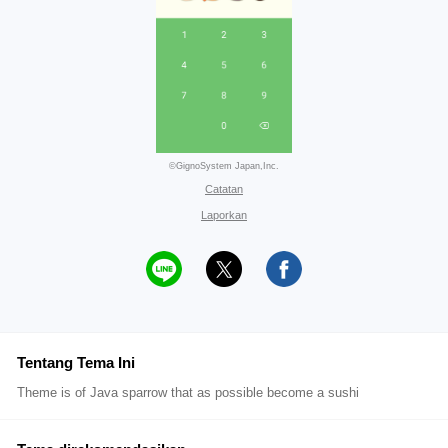
©GignoSystem Japan,Inc.
Catatan
Laporkan
Tentang Tema Ini
Theme is of Java sparrow that as possible become a sushi