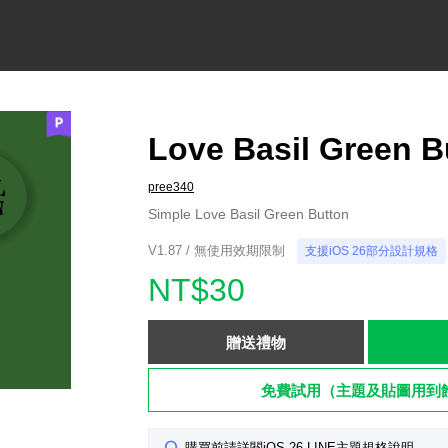
Love Basil Green B
pree340
Simple Love Basil Green Button
V1.87 / 無使用效期限制
支援iOS 26部分設計規格
NT$30
贈送禮物
免費試用（主題及貼圖用到
購買前請詳閱iOS 26 LINE主題規格說明