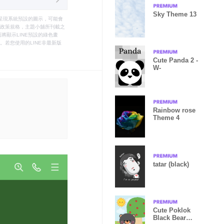
Sky Theme 13
只能呈現系統預設的圖示，可能會
le之政策規格，主題小舖所刊載之
將顯示LINE預設的綠色畫
若您使用的LINE非最新版
Cute Panda 2 -
W-
Rainbow rose
Theme 4
tatar (black)
Cute Poklok
Black Bear