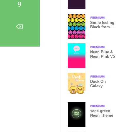
Smile feeling
Black from
JAPAN
Neon Blue &
Neon Pink V5
Duck On
Galaxy
sage green
Neon Theme