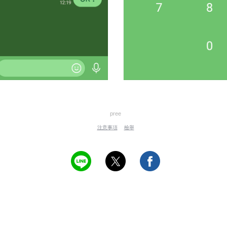
pree
注意事項
檢舉