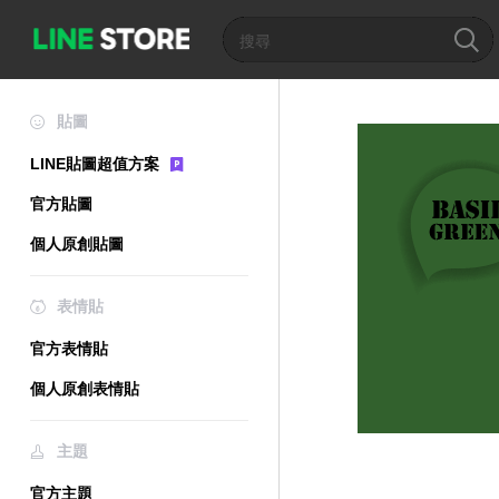
貼圖
LINE貼圖超值方案
官方貼圖
個人原創貼圖
表情貼
官方表情貼
個人原創表情貼
主題
官方主題