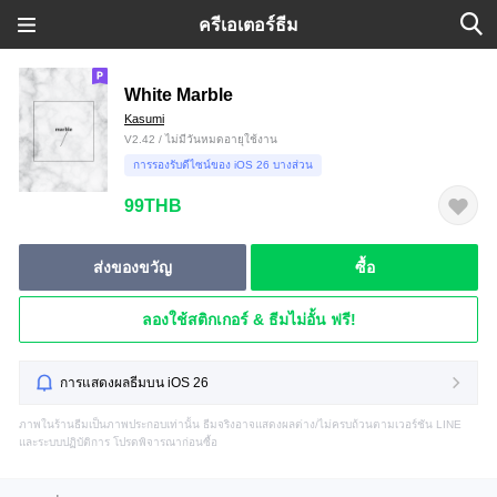
ครีเอเตอร์ธีม
White Marble
Kasumi
V2.42 / ไม่มีวันหมดอายุใช้งาน
การรองรับดีไซน์ของ iOS 26 บางส่วน
99THB
ส่งของขวัญ
ซื้อ
ลองใช้สติกเกอร์ & ธีมไม่อั้น ฟรี!
การแสดงผลธีมบน iOS 26
ภาพในร้านธีมเป็นภาพประกอบเท่านั้น ธีมจริงอาจแสดงผลต่าง/ไม่ครบถ้วนตามเวอร์ชัน LINE
และระบบปฏิบัติการ โปรดพิจารณาก่อนซื้อ