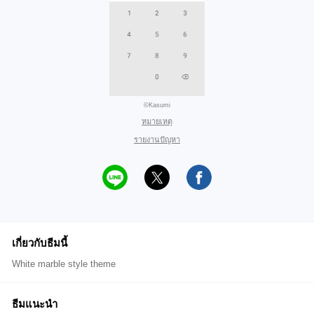
©Kasumi
หมายเหตุ
รายงานปัญหา
เกี่ยวกับธีมนี้
White marble style theme
ธีมแนะนำ