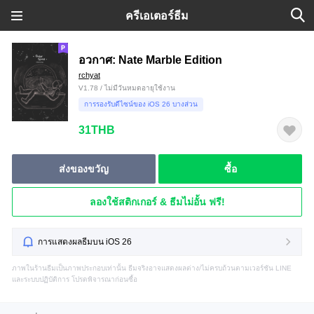
ครีเอเตอร์ธีม
อวกาศ: Nate Marble Edition
rchyat
V1.78 / ไม่มีวันหมดอายุใช้งาน
การรองรับดีไซน์ของ iOS 26 บางส่วน
31THB
ส่งของขวัญ
ซื้อ
ลองใช้สติกเกอร์ & ธีมไม่อั้น ฟรี!
การแสดงผลธีมบน iOS 26
ภาพในร้านธีมเป็นภาพประกอบเท่านั้น ธีมจริงอาจแสดงผลต่าง/ไม่ครบถ้วนตามเวอร์ชัน LINE
และระบบปฏิบัติการ โปรดพิจารณาก่อนซื้อ