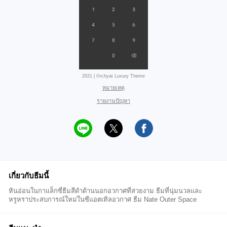
2021 | ©rchyat Luxury Theme
หมายเหตุ
รายงานปัญหา
เกี่ยวกับธีมนี้
หินอ่อนในกาแล็กซี่ธีมสีดำด้านนอกอวกาศที่สวยงาม ธีมที่นุ่มนวลและ
หรูหราประสบการณ์ใหม่ในซีแอตเทิลอวกาศ ธีม Nate Outer Space