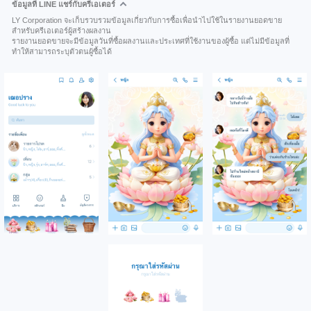
ข้อมูลที่ LINE แชร์กับครีเอเตอร์
LY Corporation จะเก็บรวบรวมข้อมูลเกี่ยวกับการซื้อเพื่อนำไปใช้ในรายงานยอดขาย
สำหรับครีเอเตอร์ผู้สร้างผลงาน
รายงานยอดขายจะมีข้อมูลวันที่ซื้อผลงานและประเทศที่ใช้งานของผู้ซื้อ แต่ไม่มีข้อมูลที่
ทำให้สามารถระบุตัวตนผู้ซื้อได้