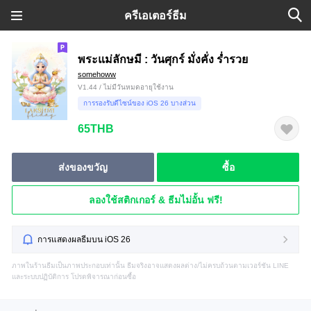
ครีเอเตอร์ธีม
พระแม่ลักษมี : วันศุกร์ มั่งคั่ง ร่ำรวย
somehoww
V1.44 / ไม่มีวันหมดอายุใช้งาน
การรองรับดีไซน์ของ iOS 26 บางส่วน
65THB
ส่งของขวัญ
ซื้อ
ลองใช้สติกเกอร์ & ธีมไม่อั้น ฟรี!
การแสดงผลธีมบน iOS 26
ภาพในร้านธีมเป็นภาพประกอบเท่านั้น ธีมจริงอาจแสดงผลต่าง/ไม่ครบถ้วนตามเวอร์ชัน LINE
และระบบปฏิบัติการ โปรดพิจารณาก่อนซื้อ