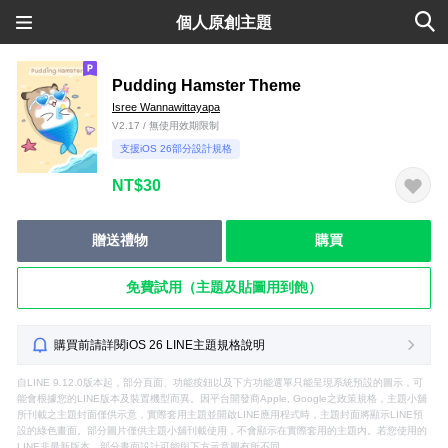
個人原創主題
Pudding Hamster Theme
Isree Wannawittayapa
V2.17 / 無使用效期限制
支援iOS 26部分設計規格
NT$30
贈送禮物
購買
免費試用（主題及貼圖用到飽）
購買前請詳閱iOS 26 LINE主題規格說明
自LINE 9.12.0版本起，部分頁面、功能按鈕以及下方功能選單只能呈現系統預設的圖示，可
能會根據您的LINE版本及裝置機型而異。因平台開發商Apple, Google之政策規格，主題小舖
所刊載之主題封面僅供示意，實際套用主題並開啟LINE應用程式時，主題封面將顯示LINE預
設的綠色畫面。部分圖片僅供主題小舖刊載使用，不會顯示在實際套用的主題內。若您使用的
LINE非最新版本，部分畫面設計可能與下方示意圖有所不同。