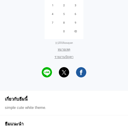
(c)2016usayan
หมายเหตุ
รายงานปัญหา
เกี่ยวกับธีมนี้
simple cute white theme.
ธีมแนะนำ