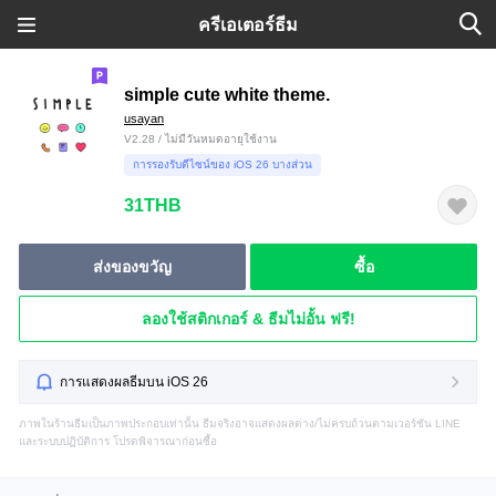
ครีเอเตอร์ธีม
simple cute white theme.
usayan
V2.28 / ไม่มีวันหมดอายุใช้งาน
การรองรับดีไซน์ของ iOS 26 บางส่วน
31THB
ส่งของขวัญ
ซื้อ
ลองใช้สติกเกอร์ & ธีมไม่อั้น ฟรี!
การแสดงผลธีมบน iOS 26
ภาพในร้านธีมเป็นภาพประกอบเท่านั้น ธีมจริงอาจแสดงผลต่าง/ไม่ครบถ้วนตามเวอร์ชัน LINE
และระบบปฏิบัติการ โปรดพิจารณาก่อนซื้อ