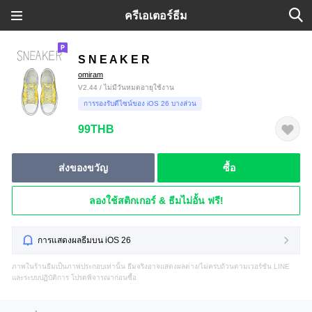
ครีเอเตอร์ธีม
S N E A K E R
omiram
V2.44 / ไม่มีวันหมดอายุใช้งาน
การรองรับดีไซน์ของ iOS 26 บางส่วน
99THB
ส่งของขวัญ
ซื้อ
ลองใช้สติกเกอร์ & ธีมไม่อั้น ฟรี!
การแสดงผลธีมบน iOS 26
ภาพในร้านธีมเป็นภาพประกอบเท่านั้น ธีมจริงอาจแสดงผลต่าง/ไม่ครบถ้วนตามเวอร์ชัน LINE
และระบบปฏิบัติการ โปรดพิจารณาก่อนซื้อ