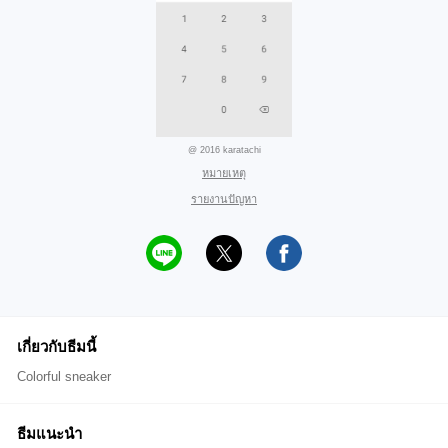
@ 2016 karatachi
หมายเหตุ
รายงานปัญหา
เกี่ยวกับธีมนี้
Colorful sneaker
ธีมแนะนำ