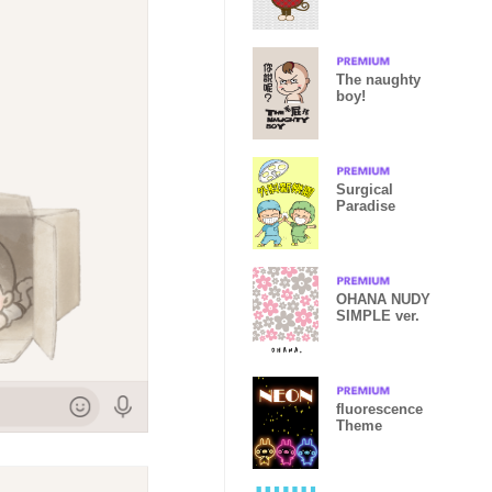
The naughty
boy!
Surgical
Paradise
OHANA NUDY
SIMPLE ver.
fluorescence
Theme