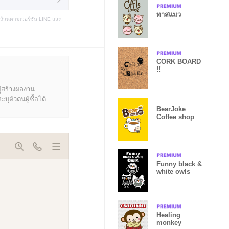
ทาสแมว
บถ้วนตามเวอร์ชัน LINE และ
CORK BOARD
!!
ู้สร้างผลงาน
ุตัวตนผู้ซื้อได้
BearJoke
Coffee shop
Funny black &
white owls
Healing
monkey