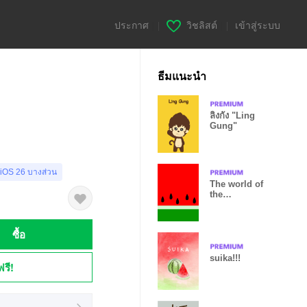
ประกาศ
|
วิชลิสต์
|
เข้าสู่ระบบ
ธีมแนะนำ
ลิงกัง "Ling
Gung"
 iOS 26 บางส่วน
The world of
the
watermelon
ซื้อ
suika!!!
ฟรี!