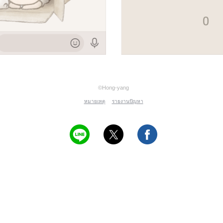
©Hong-yang
หมายเหตุ
รายงานปัญหา