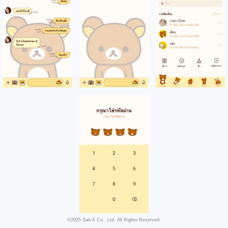
©2025 San-X Co., Ltd. All Rights Reserved.