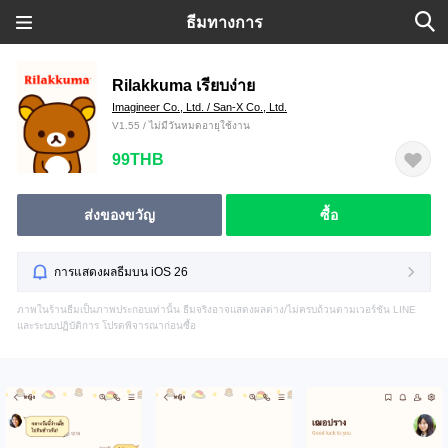
ธีมทางการ
Rilakkuma เรียบง่าย
Imagineer Co., Ltd. / San-X Co., Ltd.
V1.55 / ไม่มีวันหมดอายุใช้งาน
99THB
ส่งของขวัญ
ซื้อ
การแสดงผลธีมบน iOS 26
ภาพในร้านธีมเป็นภาพประกอบเท่านั้น ธีมจริงอาจแสดงผลต่าง/ไม่ครบถ้วนตามเวอร์ชัน LINE
และระบบปฏิบัติการ โปรดพิจารณาก่อนซื้อ