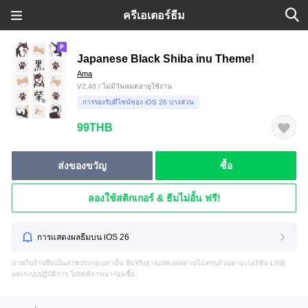
ครีเอเตอร์ธีม
Japanese Black Shiba inu Theme!
Ama
V2.40 / ไม่มีวันหมดอายุใช้งาน
การรองรับดีไซน์ของ iOS 26 บางส่วน
99THB
ส่งของขวัญ
ซื้อ
ลองใช้สติกเกอร์ & ธีมไม่อั้น ฟรี!
การแสดงผลธีมบน iOS 26
ภาพในร้านธีมเป็นภาพประกอบเท่านั้น ธีมจริงอาจแสดงผลต่าง/ไม่ครบถ้วนตามเวอร์ชัน LINE
และระบบปฏิบัติการ โปรดพิจารณาก่อนซื้อ