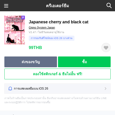
ครีเอเตอร์ธีม
Japanese cherry and black cat
Gigno System Japan
V2.47 / ไม่มีวันหมดอายุใช้งาน
การรองรับดีไซน์ของ iOS 26 บางส่วน
99THB
ส่งของขวัญ
ซื้อ
ลองใช้สติกเกอร์ & ธีมไม่อั้น ฟรี!
การแสดงผลธีมบน iOS 26
ภาพในร้านธีมเป็นภาพประกอบเท่านั้น ธีมจริงอาจแสดงผลต่าง/ไม่ครบถ้วนตามเวอร์ชัน LINE
และระบบปฏิบัติการ โปรดพิจารณาก่อนซื้อ