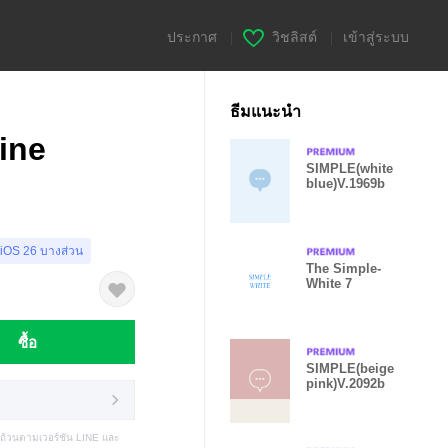
ประกาศ
|
วิชลิสต์
|
เข้าสู่ระบบ
ธีมแนะนำ
ine
SIMPLE(white
blue)V.1969b
 iOS 26 บางส่วน
The Simple-
White 7
ซื้อ
SIMPLE(beige
pink)V.2092b
บถ้วนตามเวอร์ชัน LINE และ