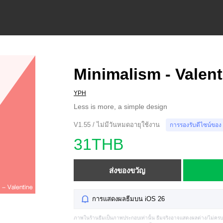
Minimalism - Valent
YPH
Less is more, a simple design
V1.55 / ไม่มีวันหมดอายุใช้งาน
การรองรับดีไซน์ของ
31THB
ส่งของขวัญ
การแสดงผลธีมบน iOS 26
ภาพในร้านธีมเป็นภาพประกอบเท่านั้น ธีมจริงอาจแสดงผลต่าง/ไม่คร