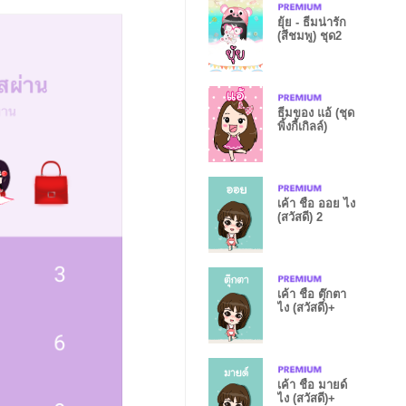
ยุ้ย - ธีมน่ารัก
(สีชมพู) ชุด2
ธีมของ แอ้ (ชุด
พิ้งกี้เกิลล์)
เค้า ชื่อ ออย ไง
(สวัสดี) 2
เค้า ชื่อ ตุ๊กตา
ไง (สวัสดี)+
เค้า ชื่อ มายด์
ไง (สวัสดี)+