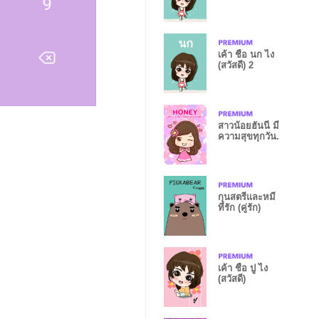
เค้า ชื่อ นก ไง
(สวัสดี) 2
สาวน้อยฮันนี่ มี
ความสุขทุกวัน.
กุนสตรีและหมี
ที่รัก (คู่รัก)
เค้า ชื่อ ปู ไง
(สวัสดี)