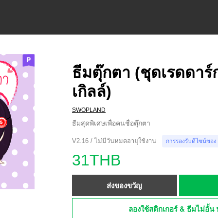
ธีมตุ๊กตา (ชุดเรดดาร์ก
เกิลล์)
SWOPLAND
ธีมสุดพิเศษเพื่อคนชื่อตุ๊กตา
V2.16 / ไม่มีวันหมดอายุใช้งาน
การรองรับดีไซน์ของ
31THB
ส่งของขวัญ
ลองใช้สติกเกอร์ & ธีมไม่อั้น 