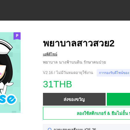
พยาบาลสาวสวย2
เอพีดีไซน์
พยาบาล นางฟ้าบนดิน รักษาคนป่วย
V2.16 / ไม่มีวันหมดอายุใช้งาน
การรองรับดีไซน์ของ
31THB
ส่งของขวัญ
ลองใช้สติกเกอร์ & ธีมไม่อั้น 
การแสดงผลธีมบน iOS 26