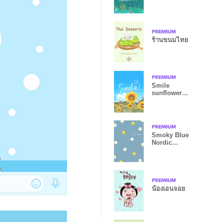
ร้านขนมไทย
Smile
sunflower
feeling from
JAPAN
Smoky Blue
Nordic
Flowers 3
น้องเอนจอย