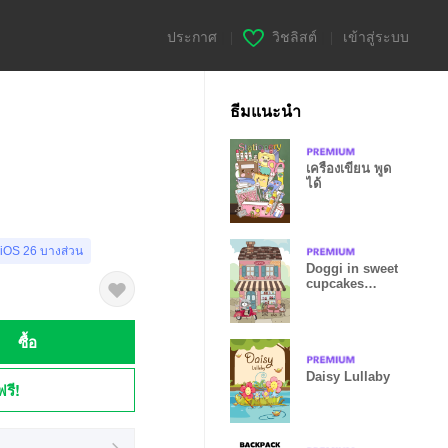
ประกาศ
|
วิชลิสต์
|
เข้าสู่ระบบ
ธีมแนะนำ
เครื่องเขียน พูด
ได้
 iOS 26 บางส่วน
Doggi in sweet
cupcakes
shop
ซื้อ
Daisy Lullaby
ฟรี!