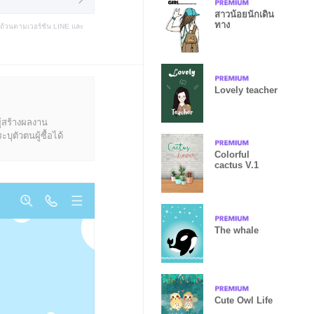
สาวน้อยนักเดิน
ทาง
บถ้วนตามเวอร์ชัน LINE และ
Lovely teacher
ู้สร้างผลงาน
ุตัวตนผู้ซื้อได้
Colorful
cactus V.1
The whale
Cute Owl Life