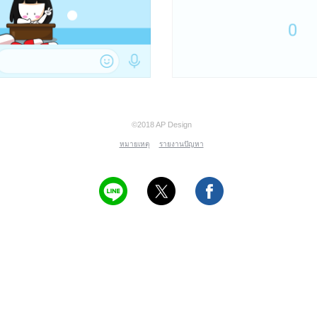
©2018 AP Design
หมายเหตุ
รายงานปัญหา