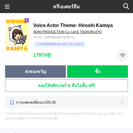
ครีเอเตอร์ธีม
Voice Actor Theme: Hiroshi Kamiya
AONI PRODUCTION Co.,Ltd & TSUKURUJYO
V2.43 / ไม่มีวันหมดอายุใช้งาน
การรองรับดีไซน์ของ iOS 26 บางส่วน
179THB
ส่งของขวัญ
ซื้อ
ลองใช้สติกเกอร์ & ธีมไม่อั้น ฟรี!
การแสดงผลธีมบน iOS 26
ภาพในร้านธีมเป็นภาพประกอบเท่านั้น ธีมจริงอาจแสดงผลต่าง/ไม่ครบถ้วนตามเวอร์ชัน LINE
และระบบปฏิบัติการ โปรดพิจารณาก่อนซื้อ