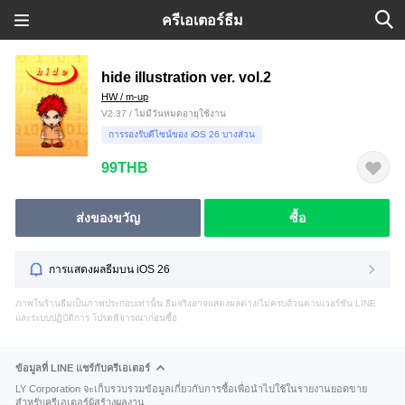
ครีเอเตอร์ธีม
hide illustration ver. vol.2
HW / m-up
V2.37 / ไม่มีวันหมดอายุใช้งาน
การรองรับดีไซน์ของ iOS 26 บางส่วน
99THB
ส่งของขวัญ
ซื้อ
การแสดงผลธีมบน iOS 26
ภาพในร้านธีมเป็นภาพประกอบเท่านั้น ธีมจริงอาจแสดงผลต่าง/ไม่ครบถ้วนตามเวอร์ชัน LINE
และระบบปฏิบัติการ โปรดพิจารณาก่อนซื้อ
ข้อมูลที่ LINE แชร์กับครีเอเตอร์
LY Corporation จะเก็บรวบรวมข้อมูลเกี่ยวกับการซื้อเพื่อนำไปใช้ในรายงานยอดขาย
สำหรับครีเอเตอร์ผู้สร้างผลงาน