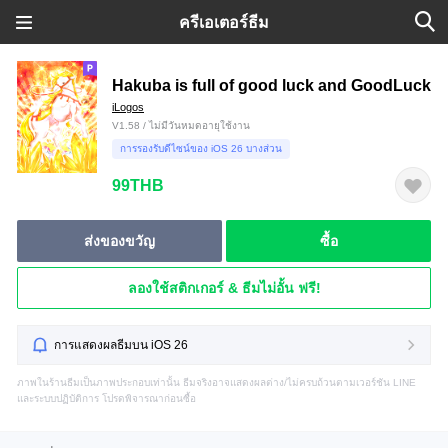
ครีเอเตอร์ธีม
Hakuba is full of good luck and GoodLuck
iLogos
V1.58 / ไม่มีวันหมดอายุใช้งาน
การรองรับดีไซน์ของ iOS 26 บางส่วน
99THB
ส่งของขวัญ
ซื้อ
ลองใช้สติกเกอร์ & ธีมไม่อั้น ฟรี!
การแสดงผลธีมบน iOS 26
ภาพในร้านธีมเป็นภาพประกอบเท่านั้น ธีมจริงอาจแสดงผลต่าง/ไม่ครบถ้วนตามเวอร์ชัน LINE
และระบบปฏิบัติการ โปรดพิจารณาก่อนซื้อ