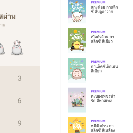
แกะน้อย กาแล็ก
ซี่ สีบลูฮาวาย
เป็ดตัวอ้วน กา
แล็กซี่ สีเขียว
กาแล็คซี่เด็กเม่น
สีเขียว
ตะบองเพชรน่า
รัก สีพาสเทล
หมีตัวป่วน กา
แล็กซี่ สีเหลือง